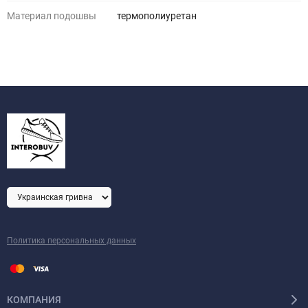
Материал подошвы
термополиуретан
Политика персональных данных
КОМПАНИЯ