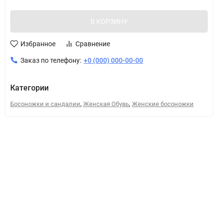
В КОРЗИНУ
Избранное
Сравнение
Заказ по телефону:
+0 (000) 000-00-00
Категории
,
,
Босоножки и сандалии
Женская Обувь
Женские босоножки