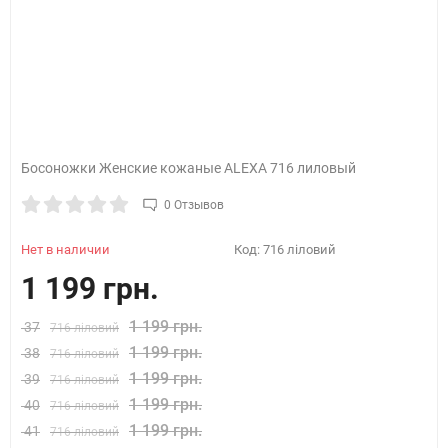
Босоножки Женские кожаные ALEXA 716 лиловый
0 Отзывов
Нет в наличии
Код:
716 ліловий
1 199 грн.
1 199 грн.
37
716 ліловий
1 199 грн.
38
716 ліловий
1 199 грн.
39
716 ліловий
1 199 грн.
40
716 ліловий
1 199 грн.
41
716 ліловий