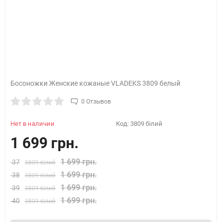
Босоножки Женские кожаные VLADEKS 3809 белый
0 Отзывов
Нет в наличии
Код:
3809 білий
1 699 грн.
1 699 грн.
37
3809 білий
1 699 грн.
38
3809 білий
1 699 грн.
39
3809 білий
1 699 грн.
40
3809 білий