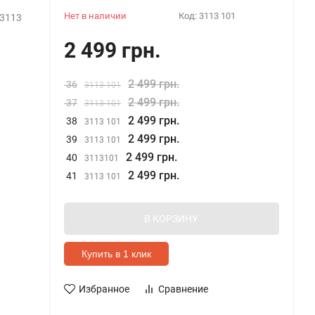
Нет в наличии
Код:
3113 101
3113
2 499 грн.
2 499 грн.
36
3113 101
2 499 грн.
37
3113 101
2 499 грн.
38
3113 101
2 499 грн.
39
3113 101
2 499 грн.
40
3113101
2 499 грн.
41
3113 101
В КОРЗИНУ
Купить в 1 клик
Избранное
Сравнение