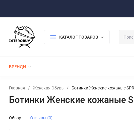
Оплата/Доставка
Возврат/Гарантия
Контакты
По
КАТАЛОГ ТОВАРОВ
БРЕНДИ
ЖЕНСКАЯ ОБУВЬ
МУЖСКАЯ ОБУВЬ
Главная
/
Женская Обувь
/
Ботинки Женские кожаные SPR
Ботинки Женские кожаные S
Обзор
Отзывы (0)