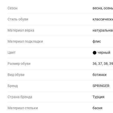
Сезон
весна, осен
Стиль обуви
классически
Материал верха
натуральна
Материал подкладки
флис
Цвет
черный
Размер обуви
36, 37, 38, 39
Вид обуви
ботинки
Бренд
SPRINGER
Страна бренда
Турция
Материал стельки
басня