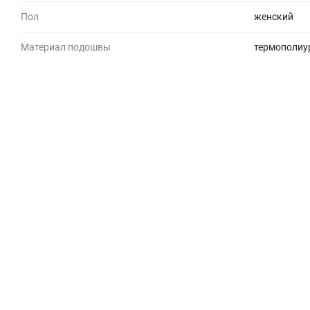
Пол
женский
Материал подошвы
термополиу