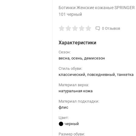
Ботинки Женские кожаные SPRINGER 
101 черный
0 Отзывов
Характеристики
Сезон:
весна, осень, демисезон
Стиль обуви:
классический, повседневный, танкетка
Материал верха:
натуральная кожа
Материал подкладки:
флис
Цвет:
черный
Размер обуви: