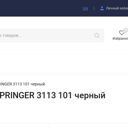
купателю
UA
Личный каби
0
Избранн
АКСЕССУАРЫ
INGER 3113 101 черный
PRINGER 3113 101 черный