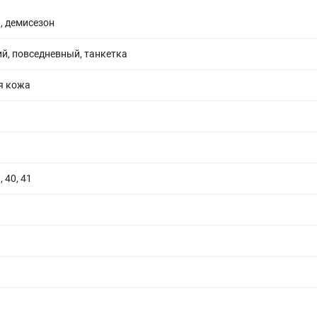
ь, демисезон
й, повседневный, танкетка
я кожа
, 40, 41