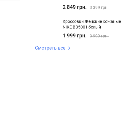
2 849 грн.
3 399 грн.
Кроссовки Женские кожаные
NIKE BB5001 белый
1 999 грн.
3 999 грн.
Смотреть все