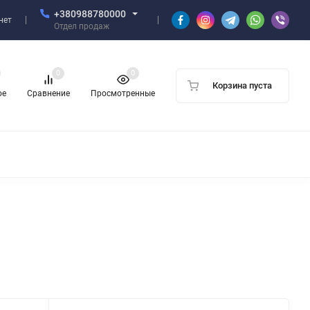
+380988780000
нет
Отдел продаж
0
0
Корзина пуста
ое
Сравнение
Просмотренные