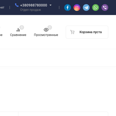
+380988780000
нет
Отдел продаж
0
0
Корзина пуста
ое
Сравнение
Просмотренные