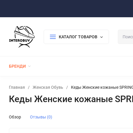
Оплата/Доставка
Возврат/Гарантия
Контакты
По
КАТАЛОГ ТОВАРОВ
БРЕНДИ
ЖЕНСКАЯ ОБУВЬ
МУЖСКАЯ ОБУВЬ
Главная
/
Женская Обувь
/
Кеды Женские кожаные SPRING
Кеды Женские кожаные SPRI
Обзор
Отзывы (0)