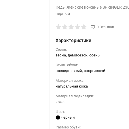
Кеды Женские кожаные SPRINGER 230
черный
0 Отзывов
Характеристики
Сезон:
весна, демисезон, осень
Стиль обуви:
повседневный, спортивный
Материал верха:
натуральная кожа
Материал подкладки:
кожа
Цвет:
черный
Размер обуви: