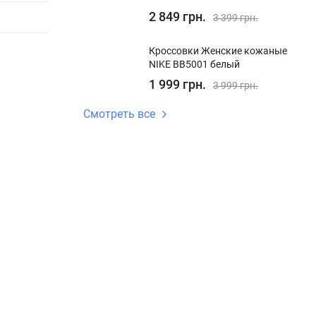
2 849 грн.
3 399 грн.
Кроссовки Женские кожаные
NIKE BB5001 белый
1 999 грн.
3 999 грн.
Смотреть все