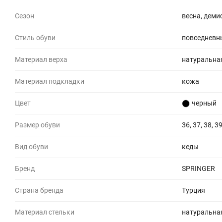
Сезон
весна, деми
Стиль обуви
повседневн
Материал верха
натуральна
Материал подкладки
кожа
Цвет
черный
Размер обуви
36, 37, 38, 39
Вид обуви
кеды
Бренд
SPRINGER
Страна бренда
Турция
Материал стельки
натуральна