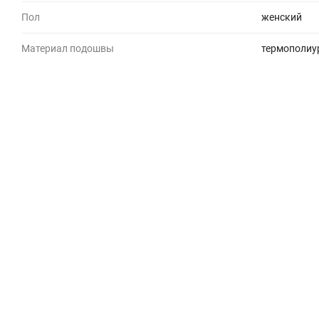
Пол
женский
Материал подошвы
термополиу