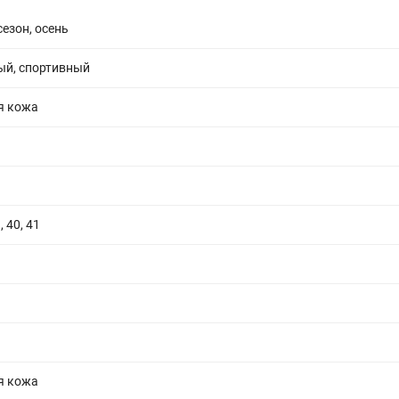
сезон, осень
ый, спортивный
я кожа
, 40, 41
я кожа