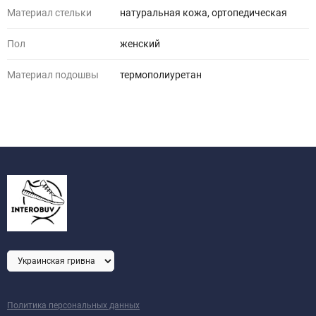
Материал стельки
натуральная кожа, ортопедическая
Пол
женский
Материал подошвы
термополиуретан
Политика персональных данных